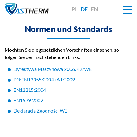
PL
DE
EN
Normen und Standards
Möchten Sie die gesetzlichen Vorschriften einsehen, so
folgen Sie den nachstehenden Links:
Dyrektywa Maszynowa 2006/42/WE
PN:EN13355:2004+A1:2009
EN12215:2004
EN1539:2002
Deklaracja Zgodności WE