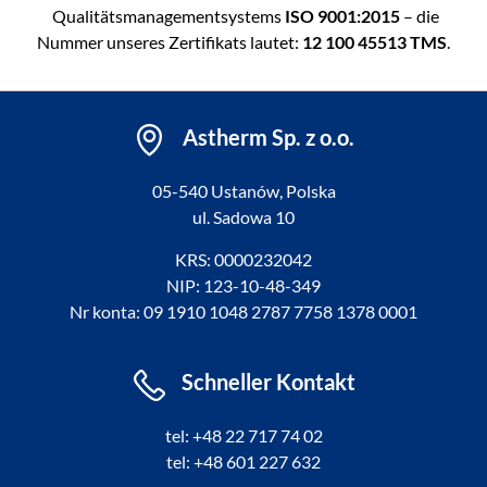
Qualitätsmanagementsystems
ISO 9001:2015
– die
Nummer unseres Zertifikats lautet:
12 100 45513 TMS
.
Astherm Sp. z o.o.
05-540 Ustanów, Polska
ul. Sadowa 10
KRS: 0000232042
NIP: 123-10-48-349
Nr konta: 09 1910 1048 2787 7758 1378 0001
Schneller Kontakt
tel: +48 22 717 74 02
tel: +48 601 227 632