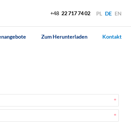
+48
22 717 74 02
PL
DE
EN
lenangebote
Zum Herunterladen
Kontakt