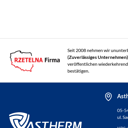
Seit 2008 nehmen wir ununte
(Zuverlässiges Unternehmen)
veröffentlichen wiederkehrend 
bestätigen.
Asth
05-5
ul. S