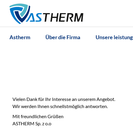
Astherm
Über die Firma
Unsere leistun
Vielen Dank für Ihr Interesse an unserem Angebot.
Wir werden Ihnen schnellstmöglich antworten.
Mit freundlichen Grüßen
ASTHERM Sp. z o.o