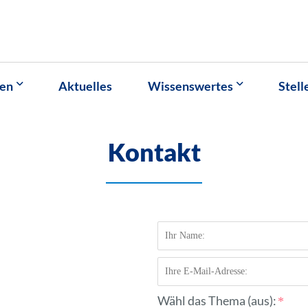
gen
Aktuelles
Wissenswertes
Stel
Kontakt
Wähl das Thema (aus):